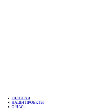
ГЛАВНАЯ
НАШИ ПРОЕКТЫ
О НАС