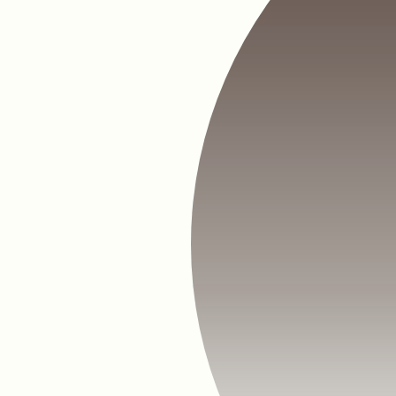
ОСТАВЬТЕ ЗАЯВКУ
Получите профессиональную
консультацию от наших специалистов
ОТПРАВИТЬ
Согласие на обработку персональных данных